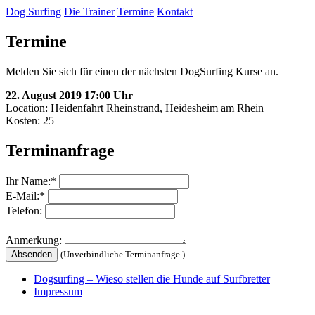
Dog Surfing
Die Trainer
Termine
Kontakt
Termine
Melden Sie sich für einen der nächsten DogSurfing Kurse an.
22. August 2019 17:00 Uhr
Location: Heidenfahrt Rheinstrand, Heidesheim am Rhein
Kosten:
25
Terminanfrage
Ihr Name:*
E-Mail:*
Telefon:
Anmerkung:
(Unverbindliche Terminanfrage.)
Dogsurfing – Wieso stellen die Hunde auf Surfbretter
Impressum