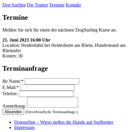
Dog Surfing
Die Trainer
Termine
Kontakt
Termine
Melden Sie sich für einen der nächsten DogSurfing Kurse an.
21. Juni 2023 16:00 Uhr
Location: Heidenfahrt bei Heidesheim am Rhein, Hundestrand am
Rheinufer
Kosten:
30
Terminanfrage
Ihr Name:*
E-Mail:*
Telefon:
Anmerkung:
(Unverbindliche Terminanfrage.)
Dogsurfing – Wieso stellen die Hunde auf Surfbretter
Impressum