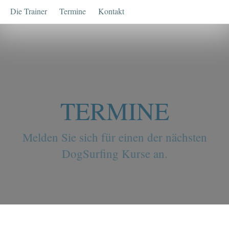
Die Trainer
Termine
Kontakt
TERMINE
Melden Sie sich für einen der nächsten
DogSurfing Kurse an.