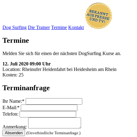
Dog Surfing
Die Trainer
Termine
Kontakt
Termine
Melden Sie sich für einen der nächsten DogSurfing Kurse an.
12. Juli 2020 09:00 Uhr
Location: Rheinufer Heidenfahrt bei Heidesheim am Rhein
Kosten:
25
Terminanfrage
Ihr Name:*
E-Mail:*
Telefon:
Anmerkung:
(Unverbindliche Terminanfrage.)