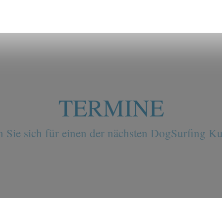
TERMINE
 Sie sich für einen der nächsten DogSurfing Ku