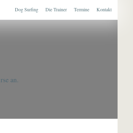
Dog Surfing
Die Trainer
Termine
Kontakt
rse an.