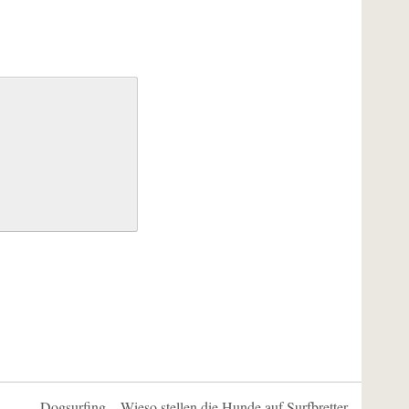
Dogsurfing – Wieso stellen die Hunde auf Surfbretter