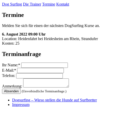
Dog Surfing
Die Trainer
Termine
Kontakt
Termine
Melden Sie sich für einen der nächsten DogSurfing Kurse an.
6. August 2022 09:00 Uhr
Location: Heidenfahrt bei Heidesheim am Rhein, Strandufer
Kosten:
25
Terminanfrage
Ihr Name:*
E-Mail:*
Telefon:
Anmerkung:
(Unverbindliche Terminanfrage.)
Dogsurfing – Wieso stellen die Hunde auf Surfbretter
Impressum