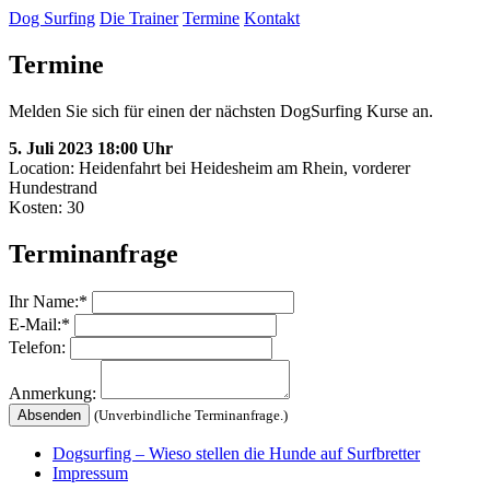
Dog Surfing
Die Trainer
Termine
Kontakt
Termine
Melden Sie sich für einen der nächsten DogSurfing Kurse an.
5. Juli 2023 18:00 Uhr
Location: Heidenfahrt bei Heidesheim am Rhein, vorderer
Hundestrand
Kosten:
30
Terminanfrage
Ihr Name:*
E-Mail:*
Telefon:
Anmerkung:
(Unverbindliche Terminanfrage.)
Dogsurfing – Wieso stellen die Hunde auf Surfbretter
Impressum