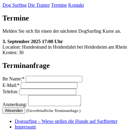
Dog Surfing
Die Trainer
Termine
Kontakt
Termine
Melden Sie sich für einen der nächsten DogSurfing Kurse an.
3. September 2025 17:00 Uhr
Location: Hundestrand in Heidenfahrt bei Heidesheim am Rhein
Kosten:
30
Terminanfrage
Ihr Name:*
E-Mail:*
Telefon:
Anmerkung:
(Unverbindliche Terminanfrage.)
Dogsurfing – Wieso stellen die Hunde auf Surfbretter
Impressum